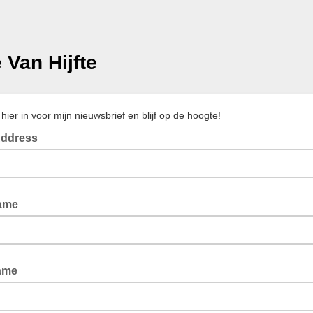
 Van Hijfte
e hier in voor mijn nieuwsbrief en blijf op de hoogte!
Address
Name
ame